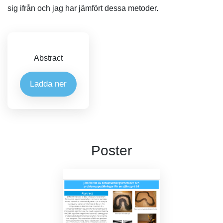
sig ifrån och jag har jämfört dessa metoder.
Abstract
Ladda ner
Poster