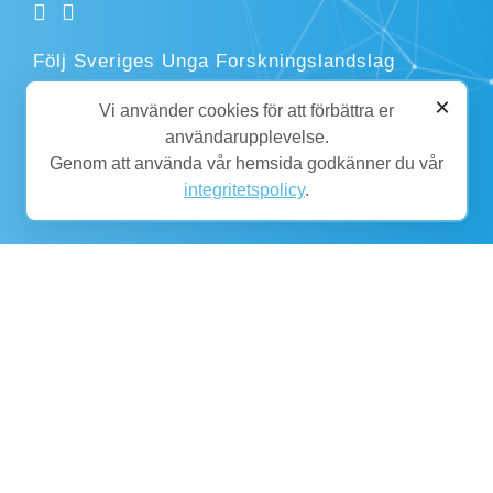
Följ Sveriges Unga Forskningslandslag
×
Vi använder cookies för att förbättra er
användarupplevelse.
Kontakta oss
Genom att använda vår hemsida godkänner du vår
integritetspolicy
.
kansli@ungaforskare.se