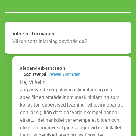
Vilhelm Törmänen
Vilken sorts inlärning använde du?
alexanderberntsson
Som svar på
Vilhelm Törmänen
Hej Vilhelm!
Jag använde mig utav maskininlärning och
specifikt ett område inom maskininlärning som
kallas för “supervised learning” vilket innebär att
den lär sig från data där varje exempel har en
etikett. I det här fallet var exempelet bilden och
etiketten hur mycket jag svänger vid det tillfället.
Inom “supervised learning” så finns det