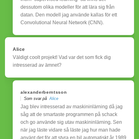
dessutom olika modeller för att lära sig från
datan. Den modell jag använde kallas för ett
Convolutional Neural Network (CNN).
Alice
Väldigt coolt projekt! Vad var det som fick dig
intresserad av ämnet?
alexanderberntsson
Som svar på
Alice
Jag blev intresserad av maskininlärning då jag
såg att de smartaste programmen på schack
och go använde sig utav maskininlärning. Sen
när jag läste vidare så läste jag hur man hade
använt det för att styra en bil automatiskt år 1989