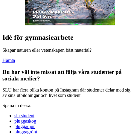
Idé för gymnasiearbete
Skapar naturen eller vetenskapen bäst material?
Hämta
Du har väl inte missat att följa våra studenter på
sociala medier?
SLU har flera olika konton på Instagram där studenter delar med sig
av sina utbildningar och livet som student.
Spana in dessa:
slu.student
pluggaskog
pluggadjur
pluggagrönt